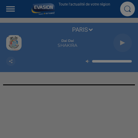
Toute l'actualité de votre région
PARIS
Dai Dai
SHAKIRA