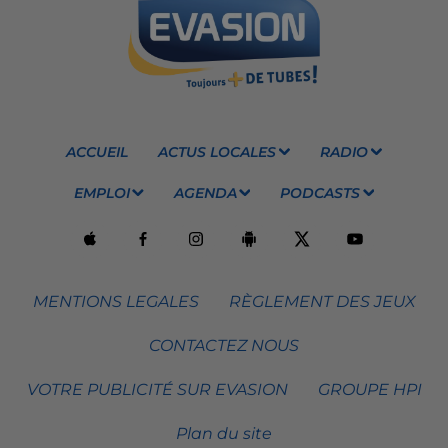
ACCUEIL
ACTUS LOCALES
RADIO
EMPLOI
AGENDA
PODCASTS
MENTIONS LEGALES
RÈGLEMENT DES JEUX
CONTACTEZ NOUS
VOTRE PUBLICITÉ SUR EVASION
GROUPE HPI
Plan du site