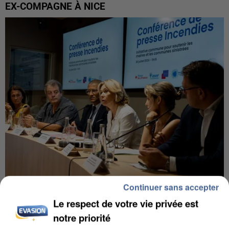
EX-COMPAGNE À NICE
Continuer sans accepter
INCENDIES : L’ÎLE-DE-FRANCE LANCE UN ÉLAN
Le respect de votre vie privée est
DE SOLIDARITÉ AVEC LES...
notre priorité