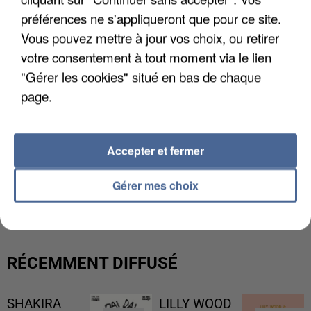
préférences ne s'appliqueront que pour ce site.
Vous pouvez mettre à jour vos choix, ou retirer
votre consentement à tout moment via le lien
"Gérer les cookies" situé en bas de chaque
page.
Accepter et fermer
L’UN DES FONDATEURS SUPPOSÉS DE LA DZ
Gérer mes choix
MAFIA INTERPELLÉ EN ALGÉRIE
RÉCEMMENT DIFFUSÉ
SHAKIRA
LILLY WOOD