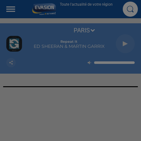
Toute l'actualité de votre région
PARIS
Repeat It
ED SHEERAN & MARTIN GARRIX