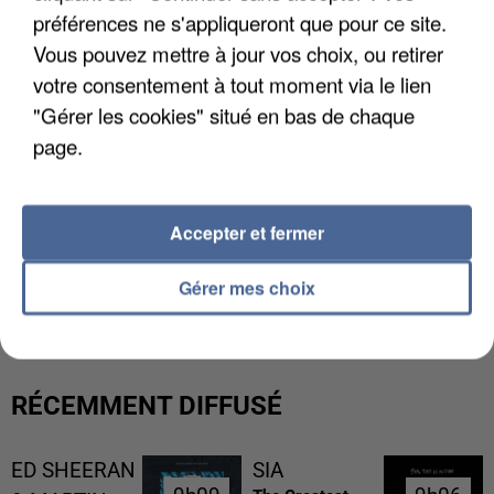
préférences ne s'appliqueront que pour ce site.
Vous pouvez mettre à jour vos choix, ou retirer
votre consentement à tout moment via le lien
"Gérer les cookies" situé en bas de chaque
page.
Accepter et fermer
L’UN DES FONDATEURS SUPPOSÉS DE LA DZ
Gérer mes choix
MAFIA INTERPELLÉ EN ALGÉRIE
RÉCEMMENT DIFFUSÉ
ED SHEERAN
SIA