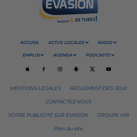
ACCUEIL
ACTUS LOCALES
RADIO
EMPLOI
AGENDA
PODCASTS
MENTIONS LEGALES
RÈGLEMENT DES JEUX
CONTACTEZ NOUS
VOTRE PUBLICITÉ SUR EVASION
GROUPE HPI
Plan du site