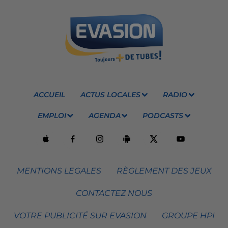
ACCUEIL
ACTUS LOCALES
RADIO
EMPLOI
AGENDA
PODCASTS
MENTIONS LEGALES
RÈGLEMENT DES JEUX
CONTACTEZ NOUS
VOTRE PUBLICITÉ SUR EVASION
GROUPE HPI