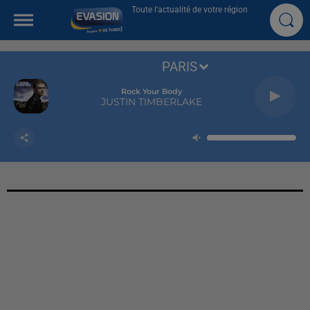
Toute l'actualité de votre région
PARIS
Rock Your Body
JUSTIN TIMBERLAKE