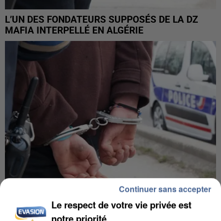
L’UN DES FONDATEURS SUPPOSÉS DE LA DZ
MAFIA INTERPELLÉ EN ALGÉRIE
Continuer sans accepter
Le respect de votre vie privée est
UN SECOND CADRE DE LA DZ MAFIA
notre priorité
INTERPELLÉ EN ALGÉRIE