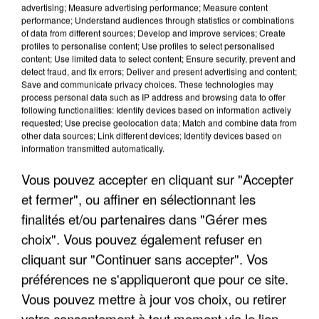
advertising; Measure advertising performance; Measure content
performance; Understand audiences through statistics or combinations
of data from different sources; Develop and improve services; Create
profiles to personalise content; Use profiles to select personalised
content; Use limited data to select content; Ensure security, prevent and
detect fraud, and fix errors; Deliver and present advertising and content;
Save and communicate privacy choices. These technologies may
process personal data such as IP address and browsing data to offer
following functionalities: Identify devices based on information actively
UN SECOND CADRE DE LA DZ MAFIA
requested; Use precise geolocation data; Match and combine data from
INTERPELLÉ EN ALGÉRIE
other data sources; Link different devices; Identify devices based on
information transmitted automatically.
Vous pouvez accepter en cliquant sur "Accepter
et fermer", ou affiner en sélectionnant les
finalités et/ou partenaires dans "Gérer mes
choix". Vous pouvez également refuser en
cliquant sur "Continuer sans accepter". Vos
préférences ne s'appliqueront que pour ce site.
Vous pouvez mettre à jour vos choix, ou retirer
votre consentement à tout moment via le lien