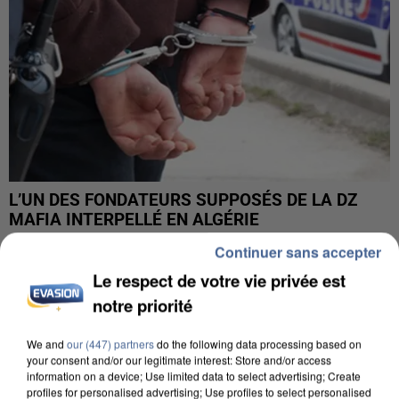
L’UN DES FONDATEURS SUPPOSÉS DE LA DZ
MAFIA INTERPELLÉ EN ALGÉRIE
Continuer sans accepter
Le respect de votre vie privée est
notre priorité
We and
our (447) partners
do the following data processing based on
your consent and/or our legitimate interest: Store and/or access
information on a device; Use limited data to select advertising; Create
profiles for personalised advertising; Use profiles to select personalised