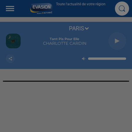
Toute l'actualité de votre région
PARIS
Tant Pis Pour Elle
CHARLOTTE CARDIN