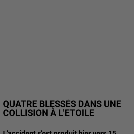
QUATRE BLESSÉS DANS UNE
COLLISION À L'ETOILE
L'accident s'est produit hier vers 15