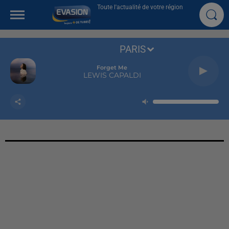
Toute l'actualité de votre région
PARIS
Forget Me
LEWIS CAPALDI