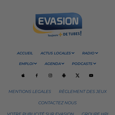
ACCUEIL
ACTUS LOCALES
RADIO
EMPLOI
AGENDA
PODCASTS
MENTIONS LEGALES
RÈGLEMENT DES JEUX
CONTACTEZ NOUS
VOTRE PUBLICITÉ SUR EVASION
GROUPE HPI