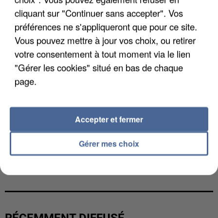
cliquant sur "Continuer sans accepter". Vos
préférences ne s'appliqueront que pour ce site.
Vous pouvez mettre à jour vos choix, ou retirer
votre consentement à tout moment via le lien
"Gérer les cookies" situé en bas de chaque
page.
Accepter et fermer
Gérer mes choix
UNE TOURISTE DE L’OISE EMPORTÉE PAR UNE
COULÉE DE BOUE EN HAUTE-SAVOIE
RÉCEMMENT DIFFUSÉ