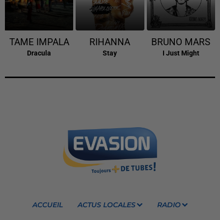
TAME IMPALA
RIHANNA
BRUNO MARS
Dracula
Stay
I Just Might
ACCUEIL
ACTUS LOCALES
RADIO