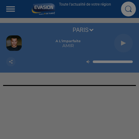
Toute l'actualité de votre région
PARIS
A L'imparfaite
AMIR