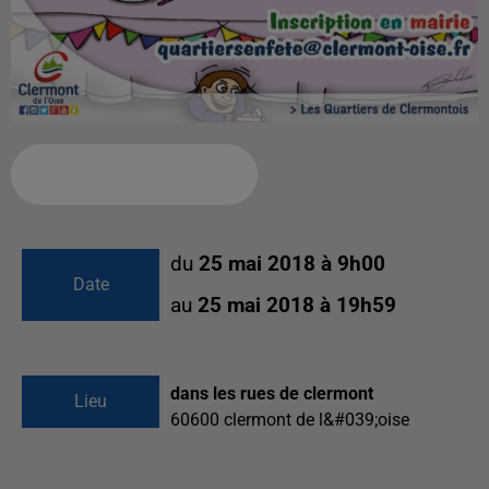
Ajouter à votre calendrier
du
25 mai 2018 à 9h00
Date
au
25 mai 2018 à 19h59
dans les rues de clermont
Lieu
60600
clermont de l&#039;oise