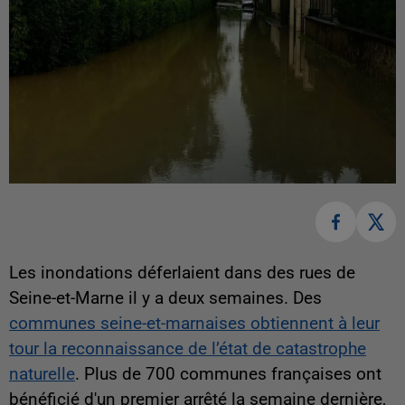
Les inondations déferlaient dans des rues de
Seine-et-Marne il y a deux semaines. Des
communes seine-et-marnaises obtiennent à leur
tour la reconnaissance de l’état de catastrophe
naturelle
. Plus de 700 communes françaises ont
bénéficié d'un premier arrêté la semaine dernière,