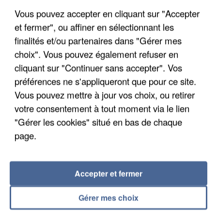
Vous pouvez accepter en cliquant sur "Accepter
et fermer", ou affiner en sélectionnant les
finalités et/ou partenaires dans "Gérer mes
choix". Vous pouvez également refuser en
cliquant sur "Continuer sans accepter". Vos
UN SECOND CADRE DE LA DZ MAFIA
préférences ne s'appliqueront que pour ce site.
INTERPELLÉ EN ALGÉRIE
Vous pouvez mettre à jour vos choix, ou retirer
votre consentement à tout moment via le lien
"Gérer les cookies" situé en bas de chaque
page.
Accepter et fermer
Gérer mes choix