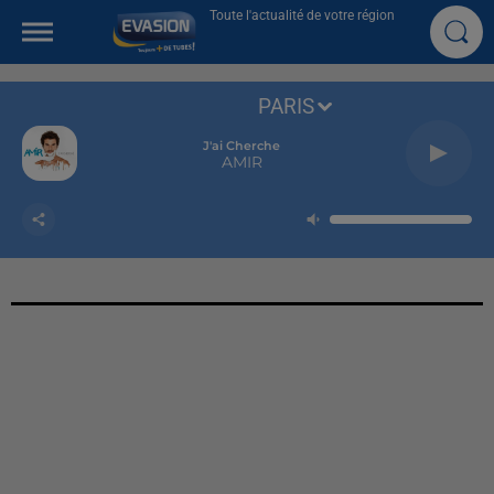
Toute l'actualité de votre région
PARIS
J'ai Cherche
AMIR