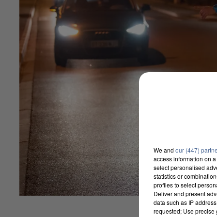
We and
our (447) partn
access information on a 
select personalised ad
statistics or combinatio
profiles to select person
Deliver and present adv
data such as IP address 
requested; Use precise g