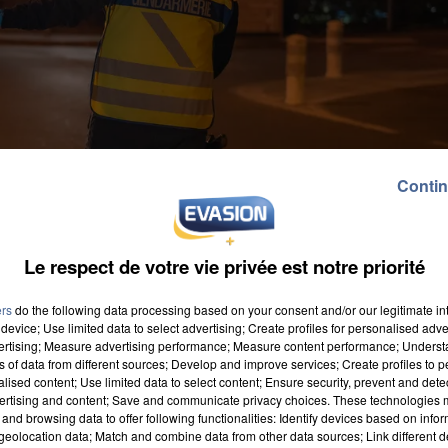
Contin
Le respect de votre vie privée est notre priorité
ers
do the following data processing based on your consent and/or our legitimate int
device; Use limited data to select advertising; Create profiles for personalised adver
vertising; Measure advertising performance; Measure content performance; Unders
ns of data from different sources; Develop and improve services; Create profiles to 
alised content; Use limited data to select content; Ensure security, prevent and detect
ertising and content; Save and communicate privacy choices. These technologies
and browsing data to offer following functionalities: Identify devices based on infor
eolocation data; Match and combine data from other data sources; Link different de