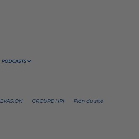
PODCASTS
 EVASION
GROUPE HPI
Plan du site