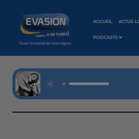
ACCUEIL
ACTUS L
PODCASTS
Toute l'actualité de votre région