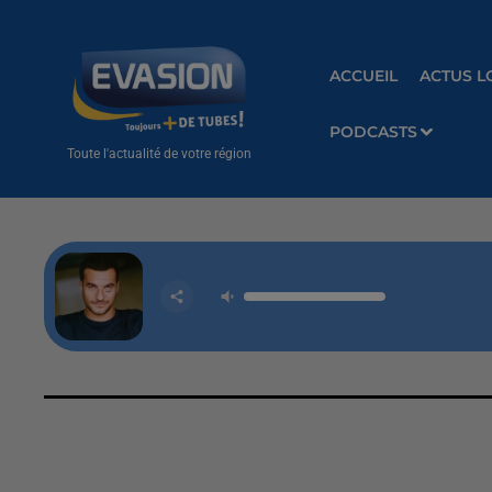
ACCUEIL
ACTUS L
PODCASTS
Toute l'actualité de votre région