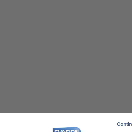
Contin