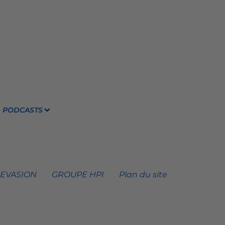
PODCASTS
 EVASION
GROUPE HPI
Plan du site