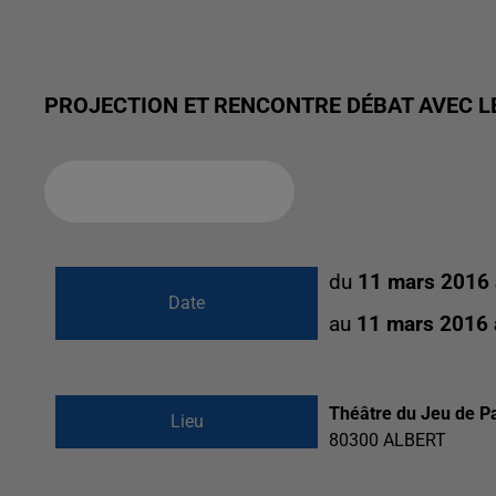
PROJECTION ET RENCONTRE DÉBAT AVEC LE
Ajouter à votre calendrier
du
11 mars 2016
Date
au
11 mars 2016
Théâtre du Jeu de 
Lieu
80300
ALBERT