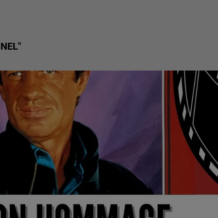
NNEL"