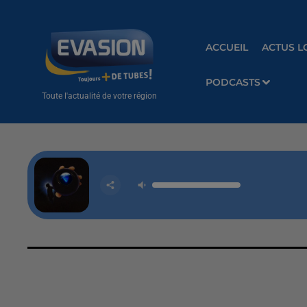
ACCUEIL
ACTUS L
PODCASTS
Toute l'actualité de votre région