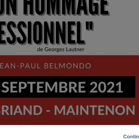
Contin