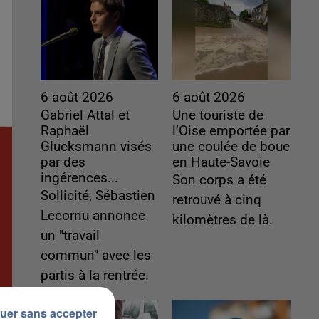
6 août 2026
6 août 2026
Gabriel Attal et
Une touriste de
Raphaël
l’Oise emportée par
Glucksmann visés
une coulée de boue
par des
en Haute-Savoie
ingérences...
Son corps a été
Sollicité, Sébastien
retrouvé à cinq
Lecornu annonce
kilomètres de là.
un "travail
commun" avec les
partis à la rentrée.
uer sans accepter