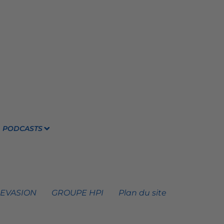
PODCASTS
 EVASION
GROUPE HPI
Plan du site