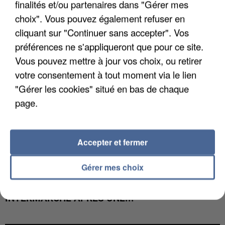
finalités et/ou partenaires dans "Gérer mes
COULÉE DE BOUE EN HAUTE-SAVOIE
choix". Vous pouvez également refuser en
cliquant sur "Continuer sans accepter". Vos
préférences ne s'appliqueront que pour ce site.
Vous pouvez mettre à jour vos choix, ou retirer
votre consentement à tout moment via le lien
"Gérer les cookies" situé en bas de chaque
page.
Accepter et fermer
Gérer mes choix
LES DONNÉES DE 300 000 CLIENTS DÉROBÉES À
INTERMARCHÉ APRÈS UNE...