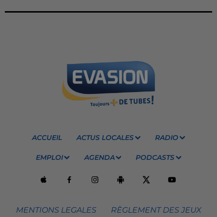
ACCUEIL
ACTUS LOCALES
RADIO
EMPLOI
AGENDA
PODCASTS
MENTIONS LEGALES
RÈGLEMENT DES JEUX