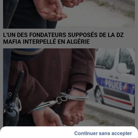
L’UN DES FONDATEURS SUPPOSÉS DE LA DZ
MAFIA INTERPELLÉ EN ALGÉRIE
Continuer sans accepter