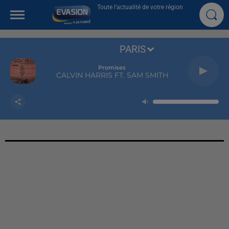
Toute l'actualité de votre région
PARIS
Promises
CALVIN HARRIS FT. SAM SMITH