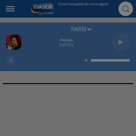
Toute l'actualité de votre région
PARIS
Pardon
DAYSY