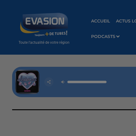
ACCUEIL
ACTUS L
PODCASTS
Toute l'actualité de votre région