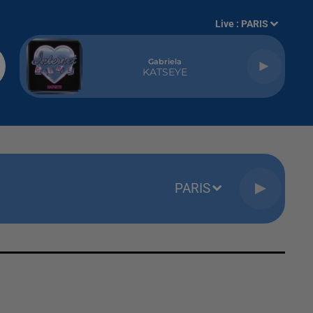
Live :
PARIS
Gabriela
KATSEYE
PARIS