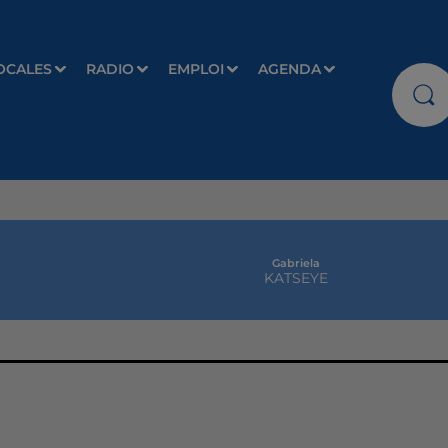
OCALES
RADIO
EMPLOI
AGENDA
Gabriela
KATSEYE