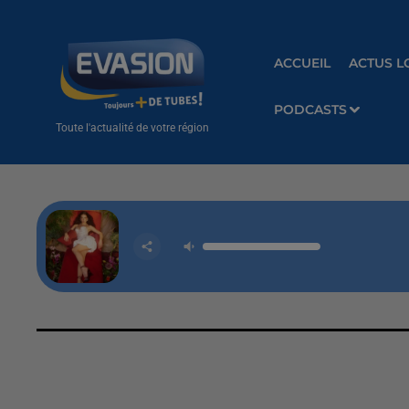
ACCUEIL
ACTUS L
PODCASTS
Toute l'actualité de votre région