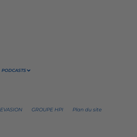
PODCASTS
 EVASION
GROUPE HPI
Plan du site