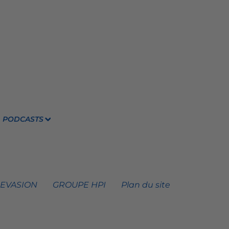
PODCASTS
 EVASION
GROUPE HPI
Plan du site