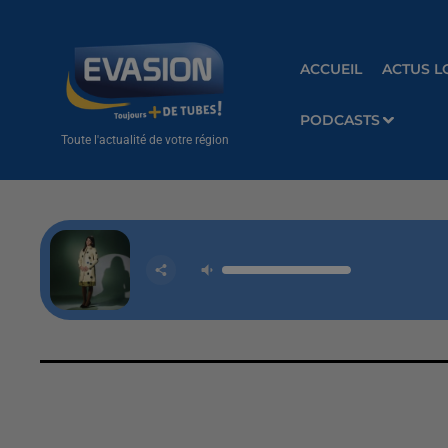
ACCUEIL
ACTUS L
PODCASTS
Toute l'actualité de votre région