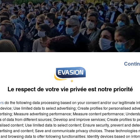
Contin
Le respect de votre vie privée est notre priorité
ers
do the following data processing based on your consent and/or our legitimate int
device; Use limited data to select advertising; Create profiles for personalised adver
vertising; Measure advertising performance; Measure content performance; Unders
ns of data from different sources; Develop and improve services; Create profiles to 
alised content; Use limited data to select content; Ensure security, prevent and detect
ertising and content; Save and communicate privacy choices. These technologies
roriste 8 jours plus tôt dans les Yvelines, avait
and browsing data to offer following functionalities: Identify devices based on infor