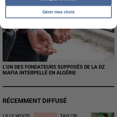
Gérer mes choix
L’UN DES FONDATEURS SUPPOSÉS DE LA DZ
MAFIA INTERPELLÉ EN ALGÉRIE
RÉCEMMENT DIFFUSÉ
LILLY WOOD
TAYLOR