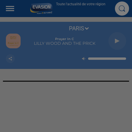
Toute l'actualité de votre région
PARIS
Prayer In C
LILLY WOOD AND THE PRICK