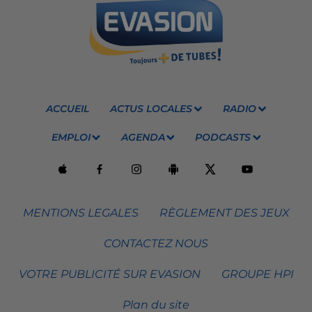
ACCUEIL
ACTUS LOCALES
RADIO
EMPLOI
AGENDA
PODCASTS
MENTIONS LEGALES
RÈGLEMENT DES JEUX
CONTACTEZ NOUS
VOTRE PUBLICITÉ SUR EVASION
GROUPE HPI
Plan du site