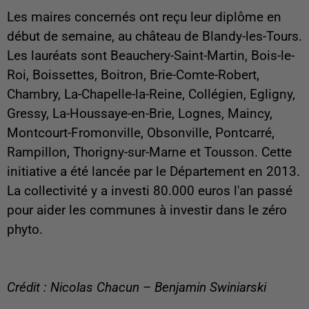
Les maires concernés ont reçu leur diplôme en
début de semaine, au château de Blandy-les-Tours.
Les lauréats sont
Beauchery-Saint-Martin, Bois-le-
Roi, Boissettes, Boitron, Brie-Comte-Robert,
Chambry, La-Chapelle-la-Reine, Collégien, Egligny,
Gressy, La-Houssaye-en-Brie, Lognes, Maincy,
Montcourt-Fromonville, Obsonville, Pontcarré,
Rampillon, Thorigny-sur-Marne et Tousson.
Cette
initiative a été lancée par le Département en 2013.
La collectivité y a investi 80.000 euros l'an passé
pour aider les communes à investir dans le zéro
phyto.
Crédit : Nicolas Chacun – Benjamin Swiniarski