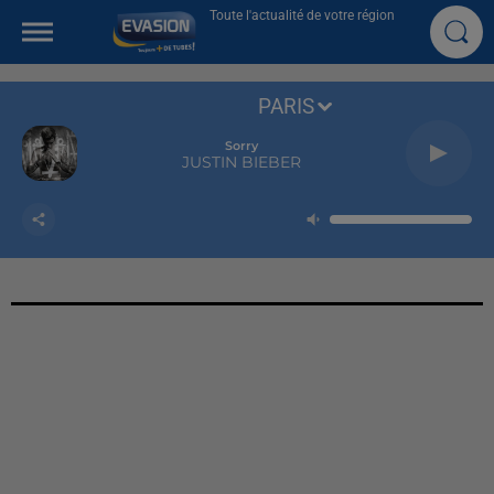
Toute l'actualité de votre région
PARIS
Sorry
JUSTIN BIEBER