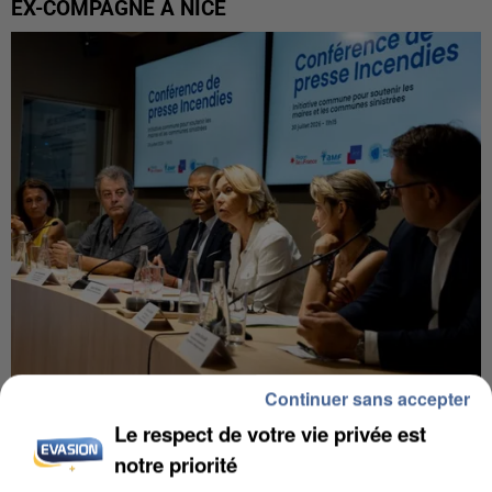
EX-COMPAGNE À NICE
Continuer sans accepter
INCENDIES : L’ÎLE-DE-FRANCE LANCE UN ÉLAN
Le respect de votre vie privée est
DE SOLIDARITÉ AVEC LES...
notre priorité