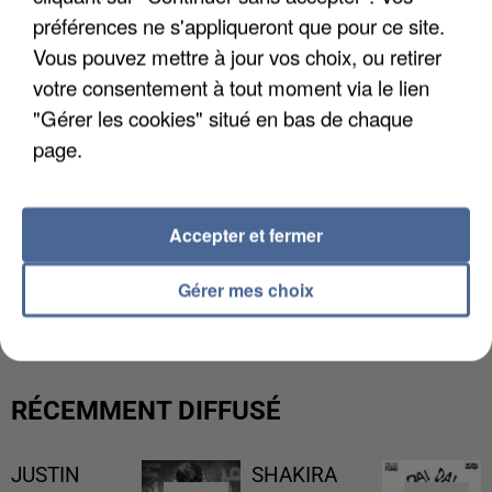
préférences ne s'appliqueront que pour ce site.
Vous pouvez mettre à jour vos choix, ou retirer
votre consentement à tout moment via le lien
"Gérer les cookies" situé en bas de chaque
page.
Accepter et fermer
L’UN DES FONDATEURS SUPPOSÉS DE LA DZ
Gérer mes choix
MAFIA INTERPELLÉ EN ALGÉRIE
RÉCEMMENT DIFFUSÉ
JUSTIN
SHAKIRA