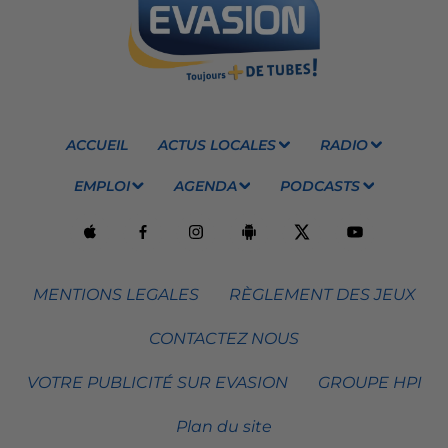
ACCUEIL
ACTUS LOCALES
RADIO
EMPLOI
AGENDA
PODCASTS
MENTIONS LEGALES
RÈGLEMENT DES JEUX
CONTACTEZ NOUS
VOTRE PUBLICITÉ SUR EVASION
GROUPE HPI
Plan du site