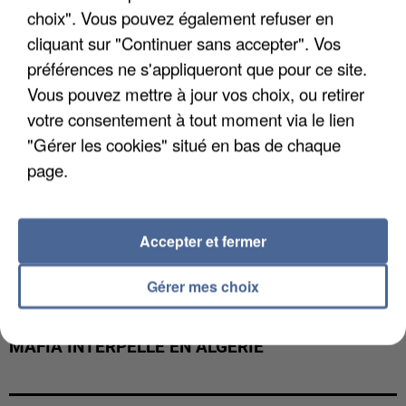
choix". Vous pouvez également refuser en
cliquant sur "Continuer sans accepter". Vos
préférences ne s'appliqueront que pour ce site.
Vous pouvez mettre à jour vos choix, ou retirer
votre consentement à tout moment via le lien
"Gérer les cookies" situé en bas de chaque
page.
Accepter et fermer
Gérer mes choix
L’UN DES FONDATEURS SUPPOSÉS DE LA DZ
MAFIA INTERPELLÉ EN ALGÉRIE