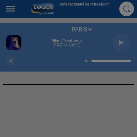
Toute l'actualité de votre région
PARIS
Silent Treatment
FREYA SKYE