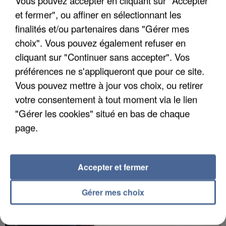
Vous pouvez accepter en cliquant sur "Accepter
et fermer", ou affiner en sélectionnant les
finalités et/ou partenaires dans "Gérer mes
choix". Vous pouvez également refuser en
APRÈS TOUTES CES CANICULES, LES REFUGES
cliquant sur "Continuer sans accepter". Vos
DE FAUNE SAUVAGE SONT...
préférences ne s'appliqueront que pour ce site.
Vous pouvez mettre à jour vos choix, ou retirer
votre consentement à tout moment via le lien
"Gérer les cookies" situé en bas de chaque
page.
Accepter et fermer
Gérer mes choix