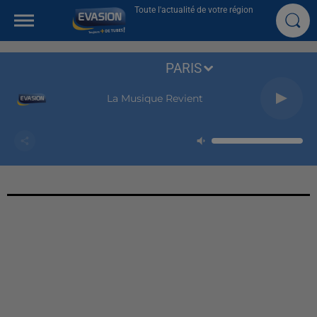
Toute l'actualité de votre région
PARIS
La Musique Revient