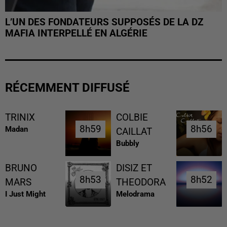
L’UN DES FONDATEURS SUPPOSÉS DE LA DZ
MAFIA INTERPELLÉ EN ALGÉRIE
RÉCEMMENT DIFFUSÉ
TRINIX
COLBIE
8h59
8h59
8h56
8h56
Madan
CAILLAT
Bubbly
BRUNO
DISIZ ET
8h53
8h53
8h52
8h52
MARS
THEODORA
I Just Might
Melodrama