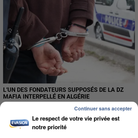
L’UN DES FONDATEURS SUPPOSÉS DE LA DZ
MAFIA INTERPELLÉ EN ALGÉRIE
Continuer sans accepter
Le respect de votre vie privée est
notre priorité