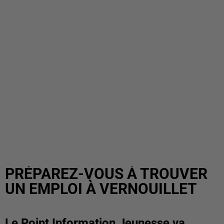
PRÉPAREZ-VOUS À TROUVER
UN EMPLOI À VERNOUILLET
Le Point Information Jeunesse va