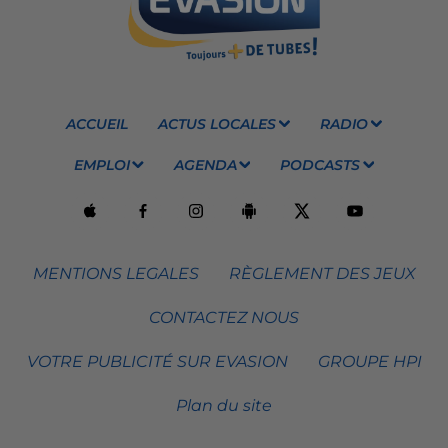
ACCUEIL
ACTUS LOCALES
RADIO
EMPLOI
AGENDA
PODCASTS
MENTIONS LEGALES
RÈGLEMENT DES JEUX
CONTACTEZ NOUS
VOTRE PUBLICITÉ SUR EVASION
GROUPE HPI
Plan du site