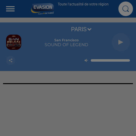
Toute l'actualité de votre région
PARIS
San Francisco
SOUND OF LEGEND