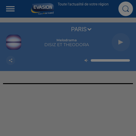
Toute l'actualité de votre région
PARIS
Melodrama
DISIZ ET THEODORA