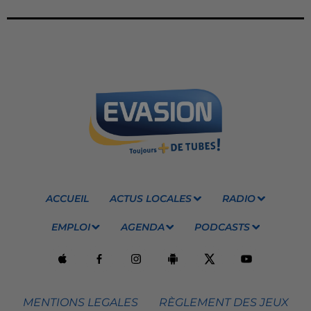
ACCUEIL
ACTUS LOCALES
RADIO
EMPLOI
AGENDA
PODCASTS
MENTIONS LEGALES
RÈGLEMENT DES JEUX