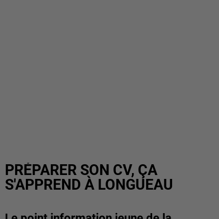
PRÉPARER SON CV, ÇA
S'APPREND À LONGUEAU
Le point information jeune de la