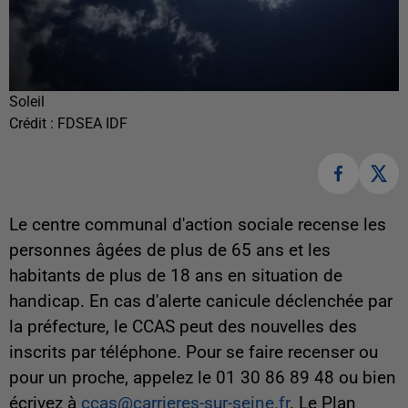
Soleil
Crédit :
FDSEA IDF
Le centre communal d'action sociale recense les
personnes âgées de plus de 65 ans et les
habitants de plus de 18 ans en situation de
handicap. En cas d'alerte canicule déclenchée par
la préfecture, le CCAS peut des nouvelles des
inscrits par téléphone. Pour se faire recenser ou
pour un proche, appelez le
01 30 86 89 48 ou bien
écrivez à
ccas@carrieres-sur-seine.fr
. Le Plan