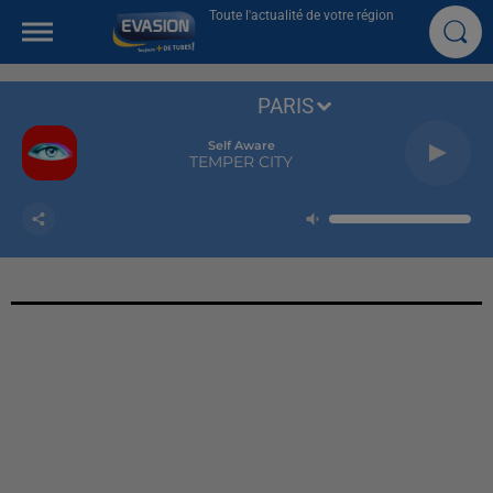
Toute l'actualité de votre région
PARIS
Self Aware
TEMPER CITY