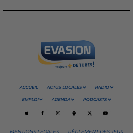
ACCUEIL
ACTUS LOCALES
RADIO
EMPLOI
AGENDA
PODCASTS
MENTIONS LEGALES
RÈGLEMENT DES JEUX