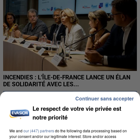
INCENDIES : L’ÎLE-DE-FRANCE LANCE UN ÉLAN
DE SOLIDARITÉ AVEC LES...
Continuer sans accepter
Le respect de votre vie privée est
notre priorité
We and
our (447) partners
do the following data processing based on
your consent and/or our legitimate interest: Store and/or access