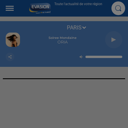
Toute l'actualité de votre région
PARIS
Soiree Mondaine
ORIA