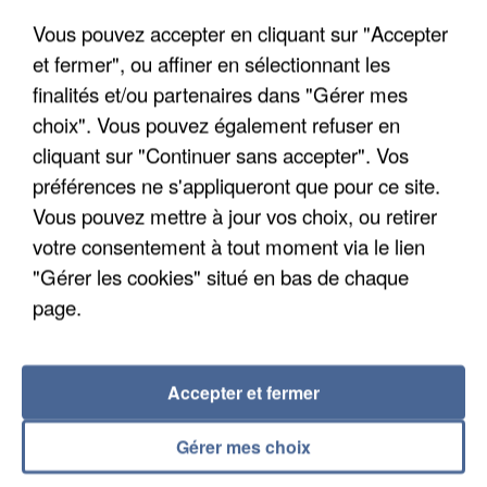
Vous pouvez accepter en cliquant sur "Accepter
et fermer", ou affiner en sélectionnant les
finalités et/ou partenaires dans "Gérer mes
choix". Vous pouvez également refuser en
cliquant sur "Continuer sans accepter". Vos
préférences ne s'appliqueront que pour ce site.
LES DONNÉES DE 300 000 CLIENTS DÉROBÉES À
Vous pouvez mettre à jour vos choix, ou retirer
INTERMARCHÉ APRÈS UNE...
votre consentement à tout moment via le lien
"Gérer les cookies" situé en bas de chaque
page.
Accepter et fermer
Gérer mes choix