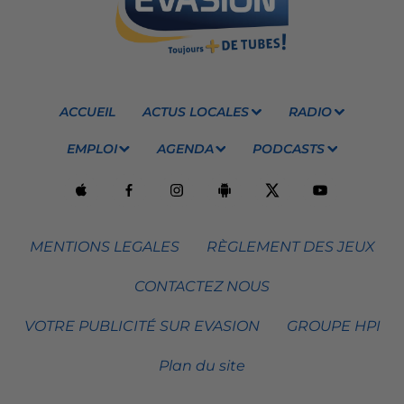
ACCUEIL
ACTUS LOCALES
RADIO
EMPLOI
AGENDA
PODCASTS
MENTIONS LEGALES
RÈGLEMENT DES JEUX
CONTACTEZ NOUS
VOTRE PUBLICITÉ SUR EVASION
GROUPE HPI
Plan du site