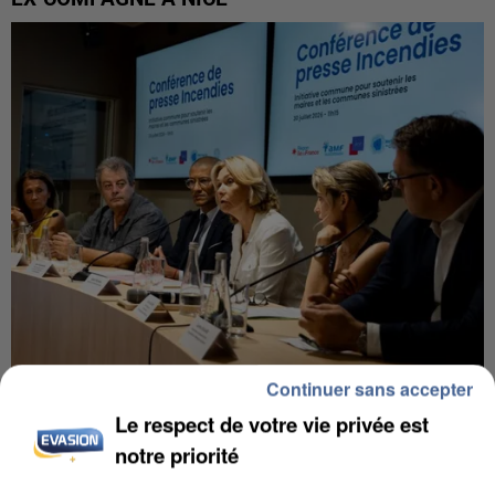
Continuer sans accepter
INCENDIES : L’ÎLE-DE-FRANCE LANCE UN ÉLAN
Le respect de votre vie privée est
DE SOLIDARITÉ AVEC LES...
notre priorité