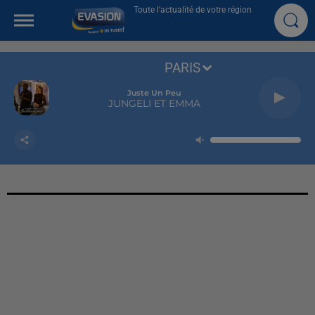
Toute l'actualité de votre région
PARIS
Juste Un Peu
JUNGELI ET EMMA