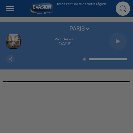
Toute l'actualité de votre région
PARIS
Wonderwall
OASIS