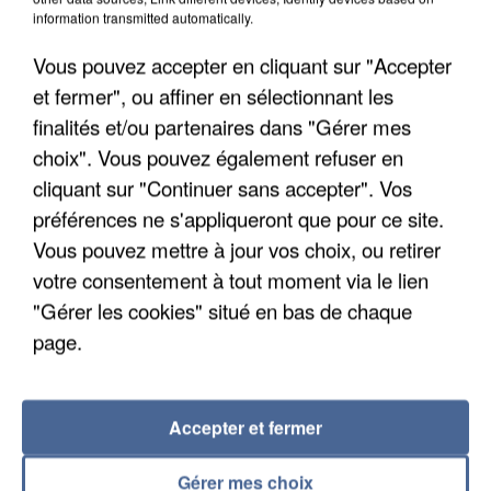
Algérie
information transmitted automatically.
Un cofondateur du réseau avait été interpellé
Vous pouvez accepter en cliquant sur "Accepter
quelques jours plus tôt.
et fermer", ou affiner en sélectionnant les
finalités et/ou partenaires dans "Gérer mes
choix". Vous pouvez également refuser en
cliquant sur "Continuer sans accepter". Vos
préférences ne s'appliqueront que pour ce site.
Vous pouvez mettre à jour vos choix, ou retirer
votre consentement à tout moment via le lien
"Gérer les cookies" situé en bas de chaque
page.
Accepter et fermer
6 août 2026
Gérer mes choix