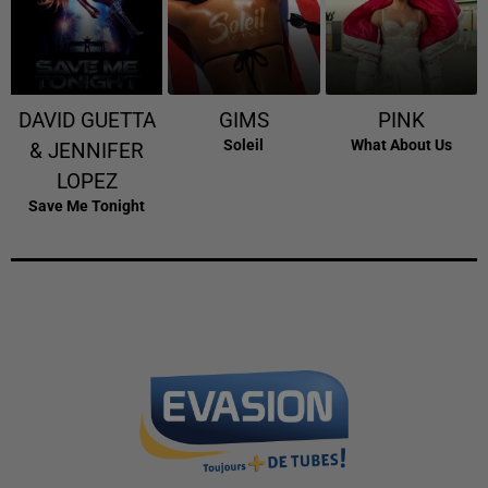
DAVID GUETTA
GIMS
PINK
Soleil
What About Us
& JENNIFER
LOPEZ
Save Me Tonight