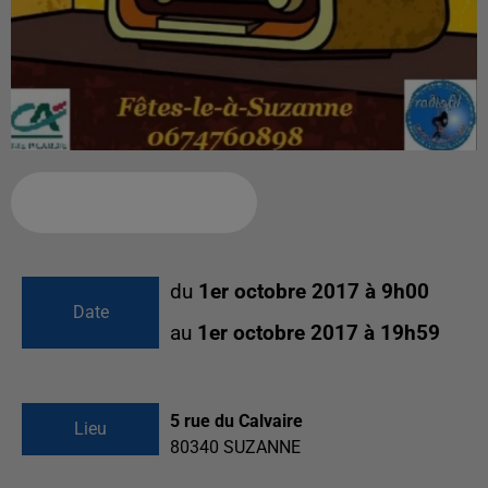
Ajouter à votre calendrier
du
1er octobre 2017 à 9h00
Date
au
1er octobre 2017 à 19h59
5 rue du Calvaire
Lieu
80340
SUZANNE