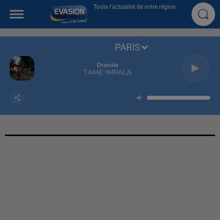
Toute l'actualité de votre région
PARIS
Dracula
TAME IMPALA