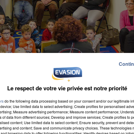
Contin
Le respect de votre vie privée est notre priorité
ers
do the following data processing based on your consent and/or our legitimate int
device; Use limited data to select advertising; Create profiles for personalised adver
vertising; Measure advertising performance; Measure content performance; Unders
ns of data from different sources; Develop and improve services; Create profiles to 
alised content; Use limited data to select content; Ensure security, prevent and detect
ertising and content; Save and communicate privacy choices. These technologies
and browsing data to offer following functionalities: Identify devices based on infor