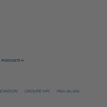
PODCASTS
 EVASION
GROUPE HPI
Plan du site