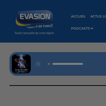
ACCUEIL
ACTUS L
PODCASTS
Toute l'actualité de votre région