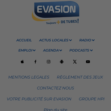
ACCUEIL
ACTUS LOCALES
RADIO
EMPLOI
AGENDA
PODCASTS
MENTIONS LEGALES
RÈGLEMENT DES JEUX
CONTACTEZ NOUS
VOTRE PUBLICITÉ SUR EVASION
GROUPE HPI
Plan du site