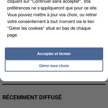
cliquant sur "Continuer sans accepter". Vos
préférences ne s'appliqueront que pour ce site.
Vous pouvez mettre à jour vos choix, ou retirer
votre consentement à tout moment via le lien
"Gérer les cookies" situé en bas de chaque
page.
Accepter et fermer
Gérer mes choix
LES DONNÉES DE 300 000 CLIENTS DÉROBÉES À
INTERMARCHÉ APRÈS UNE...
RÉCEMMENT DIFFUSÉ