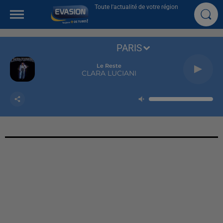
Toute l'actualité de votre région
PARIS
Le Reste
CLARA LUCIANI