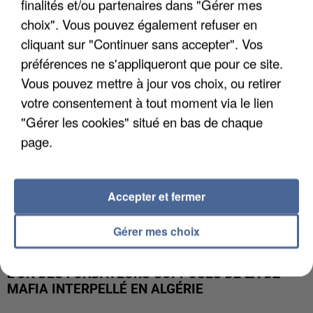
finalités et/ou partenaires dans "Gérer mes
APRÈS TOUTES CES CANICULES, LES REFUGES
DE FAUNE SAUVAGE SONT...
choix". Vous pouvez également refuser en
cliquant sur "Continuer sans accepter". Vos
préférences ne s'appliqueront que pour ce site.
Vous pouvez mettre à jour vos choix, ou retirer
votre consentement à tout moment via le lien
"Gérer les cookies" situé en bas de chaque
page.
Accepter et fermer
Gérer mes choix
L’UN DES FONDATEURS SUPPOSÉS DE LA DZ
MAFIA INTERPELLÉ EN ALGÉRIE