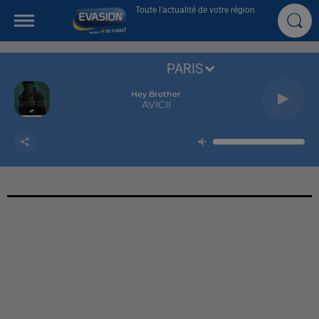
Toute l'actualité de votre région
PARIS
Hey Brother
AVICII