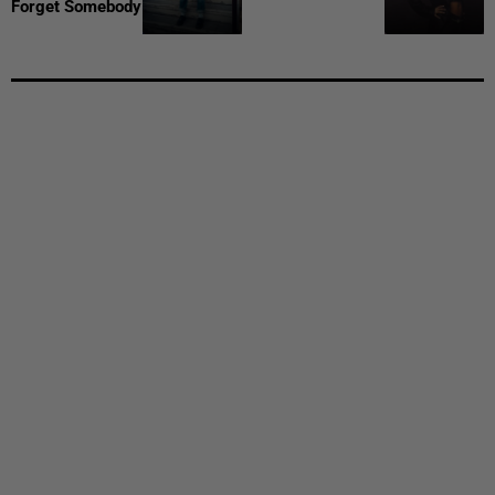
Forget Somebody