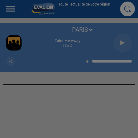
Toute l'actualité de votre région
PARIS
Take Me Away
TIBZ