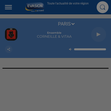
Toute l'actualité de votre région
PARIS
Ensemble
CORNEILLE & VITAA