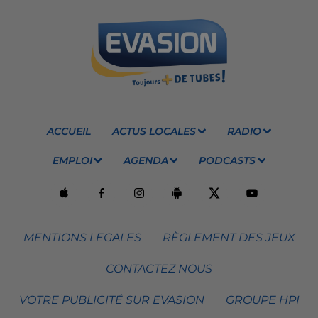
ACCUEIL
ACTUS LOCALES
RADIO
EMPLOI
AGENDA
PODCASTS
MENTIONS LEGALES
RÈGLEMENT DES JEUX
CONTACTEZ NOUS
VOTRE PUBLICITÉ SUR EVASION
GROUPE HPI