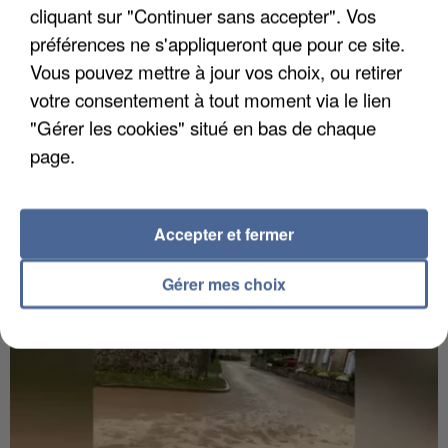
cliquant sur "Continuer sans accepter". Vos
préférences ne s'appliqueront que pour ce site.
Vous pouvez mettre à jour vos choix, ou retirer
votre consentement à tout moment via le lien
"Gérer les cookies" situé en bas de chaque
6 août 2026
page.
Gabriel Attal et Raphaël Glucksmann visés par des
ingérences...
Sollicité, Sébastien Lecornu annonce un "travail
Accepter et fermer
commun" avec les partis à la rentrée.
Gérer mes choix