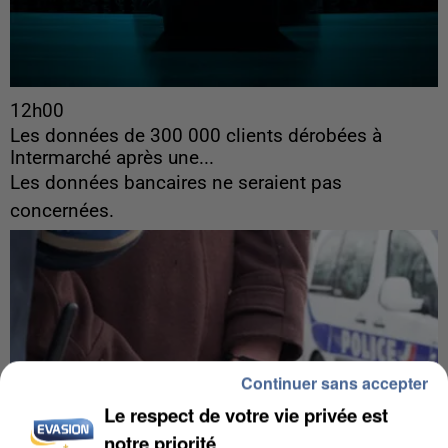
12h00
Les données de 300 000 clients dérobées à
Intermarché après une...
Les données bancaires ne seraient pas
concernées.
Continuer sans accepter
Le respect de votre vie privée est
notre priorité