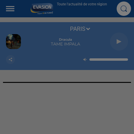
Toute l'actualité de votre région
PARIS
Dracula
TAME IMPALA