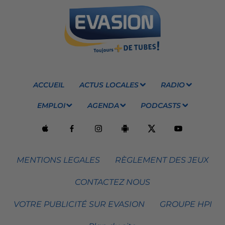
ACCUEIL
ACTUS LOCALES
RADIO
EMPLOI
AGENDA
PODCASTS
MENTIONS LEGALES
RÈGLEMENT DES JEUX
CONTACTEZ NOUS
VOTRE PUBLICITÉ SUR EVASION
GROUPE HPI