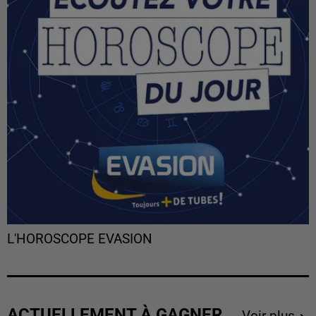
L'HOROSCOPE EVASION
ACTUELLEMENT À GAGNER
Voir plus