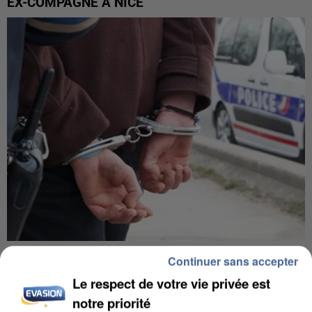
EX-COMPAGNE À NICE
L’UN DES FONDATEURS SUPPOSÉS DE LA DZ
Continuer sans accepter
MAFIA INTERPELLÉ EN ALGÉRIE
Le respect de votre vie privée est
notre priorité