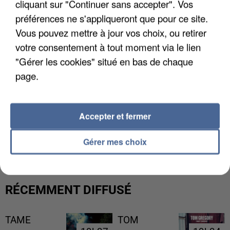
cliquant sur "Continuer sans accepter". Vos
préférences ne s'appliqueront que pour ce site.
Vous pouvez mettre à jour vos choix, ou retirer
votre consentement à tout moment via le lien
"Gérer les cookies" situé en bas de chaque
page.
Accepter et fermer
UNE TOURISTE DE L’OISE EMPORTÉE PAR UNE
COULÉE DE BOUE EN HAUTE-SAVOIE
Gérer mes choix
RÉCEMMENT DIFFUSÉ
TAME
TOM