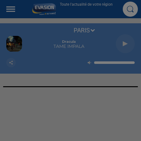
Toute l'actualité de votre région
PARIS
Dracula
TAME IMPALA