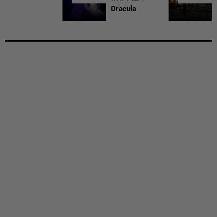
Dracula