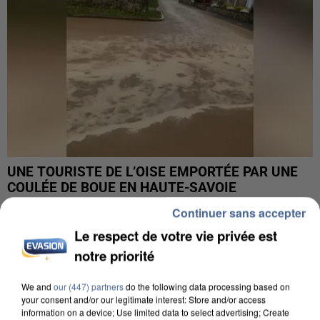
UNE TOURISTE DE L’OISE EMPORTÉE PAR UNE
COULÉE DE BOUE EN HAUTE-SAVOIE
Continuer sans accepter
Le respect de votre vie privée est
notre priorité
We and
our (447) partners
do the following data processing based on
your consent and/or our legitimate interest: Store and/or access
information on a device; Use limited data to select advertising; Create