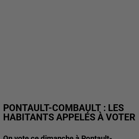
PONTAULT-COMBAULT : LES
HABITANTS APPELÉS À VOTER
On vote ce dimanche à Pontault-