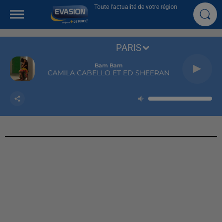
Toute l'actualité de votre région
PARIS
Bam Bam
CAMILA CABELLO ET ED SHEERAN