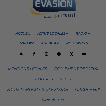
ACCUEIL
ACTUS LOCALES
RADIO
EMPLOI
AGENDA
PODCASTS
MENTIONS LEGALES
RÈGLEMENT DES JEUX
CONTACTEZ NOUS
VOTRE PUBLICITÉ SUR EVASION
GROUPE HPI
Plan du site