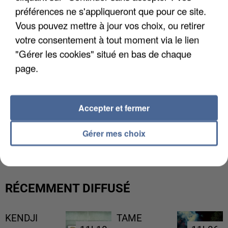
préférences ne s'appliqueront que pour ce site.
Vous pouvez mettre à jour vos choix, ou retirer
votre consentement à tout moment via le lien
"Gérer les cookies" situé en bas de chaque
page.
Accepter et fermer
LES DONNÉES DE 300 000 CLIENTS DÉROBÉES À
Gérer mes choix
INTERMARCHÉ APRÈS UNE...
RÉCEMMENT DIFFUSÉ
KENDJI
TAME