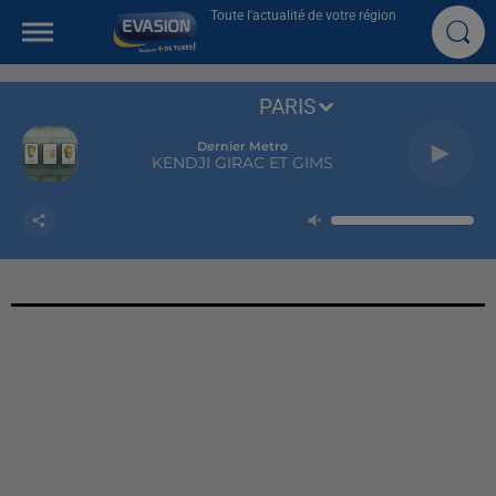
Toute l'actualité de votre région
PARIS
Dernier Metro
KENDJI GIRAC ET GIMS