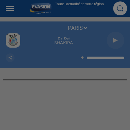
Toute l'actualité de votre région
PARIS
Dai Dai
SHAKIRA