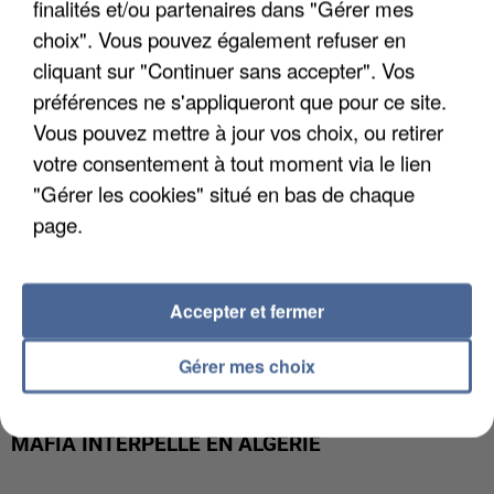
finalités et/ou partenaires dans "Gérer mes
DE FAUNE SAUVAGE SONT...
choix". Vous pouvez également refuser en
cliquant sur "Continuer sans accepter". Vos
préférences ne s'appliqueront que pour ce site.
Vous pouvez mettre à jour vos choix, ou retirer
votre consentement à tout moment via le lien
"Gérer les cookies" situé en bas de chaque
page.
Accepter et fermer
Gérer mes choix
L’UN DES FONDATEURS SUPPOSÉS DE LA DZ
MAFIA INTERPELLÉ EN ALGÉRIE