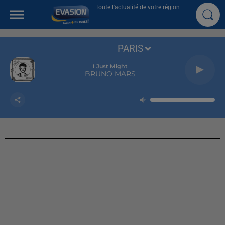
Toute l'actualité de votre région
PARIS
I Just Might
BRUNO MARS