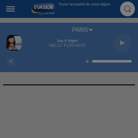
Toute l'actualité de votre région
PARIS
Say It Right
NELLY FURTADO