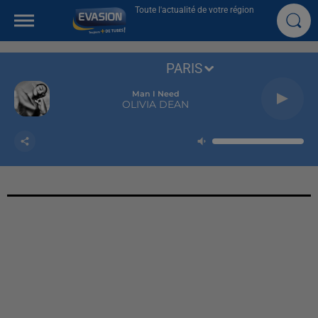
Toute l'actualité de votre région
PARIS
Man I Need
OLIVIA DEAN