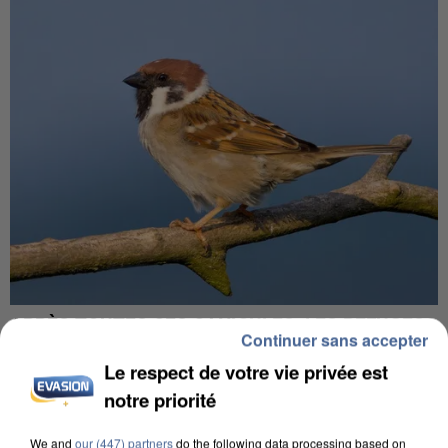
APRÈS TOUTES CES CANICULES, LES REFUGES
Continuer sans accepter
DE FAUNE SAUVAGE SONT...
Le respect de votre vie privée est
notre priorité
We and
our (447) partners
do the following data processing based on