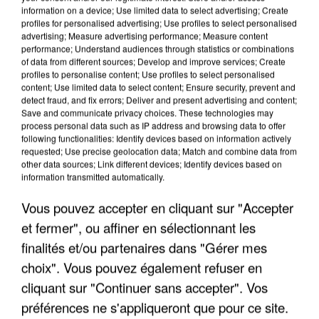
information on a device; Use limited data to select advertising; Create
profiles for personalised advertising; Use profiles to select personalised
advertising; Measure advertising performance; Measure content
performance; Understand audiences through statistics or combinations
of data from different sources; Develop and improve services; Create
profiles to personalise content; Use profiles to select personalised
content; Use limited data to select content; Ensure security, prevent and
detect fraud, and fix errors; Deliver and present advertising and content;
Save and communicate privacy choices. These technologies may
process personal data such as IP address and browsing data to offer
following functionalities: Identify devices based on information actively
requested; Use precise geolocation data; Match and combine data from
UN SECOND CADRE DE LA DZ MAFIA
other data sources; Link different devices; Identify devices based on
information transmitted automatically.
INTERPELLÉ EN ALGÉRIE
Vous pouvez accepter en cliquant sur "Accepter
et fermer", ou affiner en sélectionnant les
finalités et/ou partenaires dans "Gérer mes
choix". Vous pouvez également refuser en
cliquant sur "Continuer sans accepter". Vos
préférences ne s'appliqueront que pour ce site.