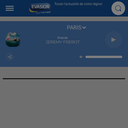
Toute l'actualité de votre région
PARIS
Frerot
JEREMY FREROT