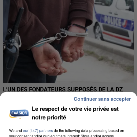
L’UN DES FONDATEURS SUPPOSÉS DE LA DZ
MAFIA INTERPELLÉ EN ALGÉRIE
Continuer sans accepter
Le respect de votre vie privée est
notre priorité
We and
our (447) partners
do the following data processing based on
your consent and/or our legitimate interest: Store and/or access