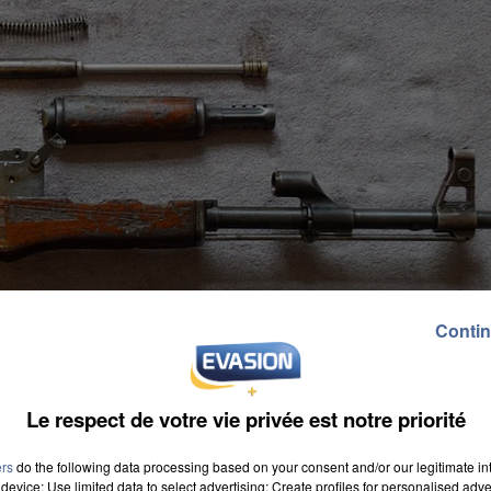
Contin
Le respect de votre vie privée est notre priorité
ers
do the following data processing based on your consent and/or our legitimate int
device; Use limited data to select advertising; Create profiles for personalised adver