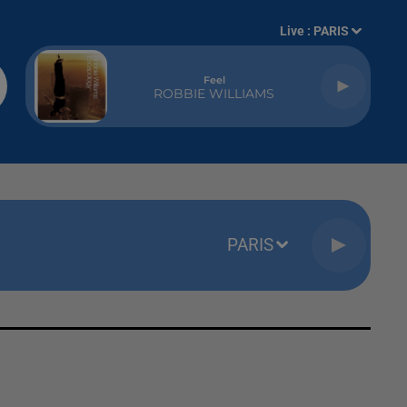
Live :
PARIS
Feel
ROBBIE WILLIAMS
PARIS