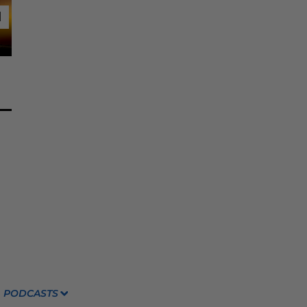
1
1
PODCASTS