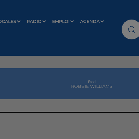
OCALES
RADIO
EMPLOI
AGENDA
Feel
ROBBIE WILLIAMS