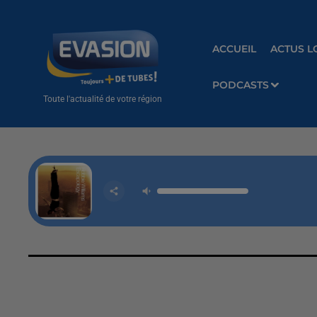
ACCUEIL
ACTUS L
PODCASTS
Toute l'actualité de votre région