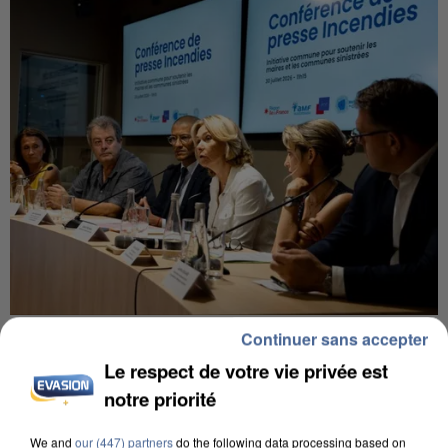
INCENDIES : L’ÎLE-DE-FRANCE LANCE UN ÉLAN
Continuer sans accepter
DE SOLIDARITÉ AVEC LES...
Le respect de votre vie privée est
notre priorité
We and
our (447) partners
do the following data processing based on