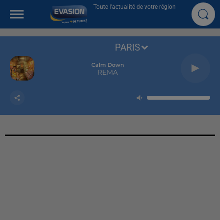
Toute l'actualité de votre région
PARIS
Calm Down
REMA