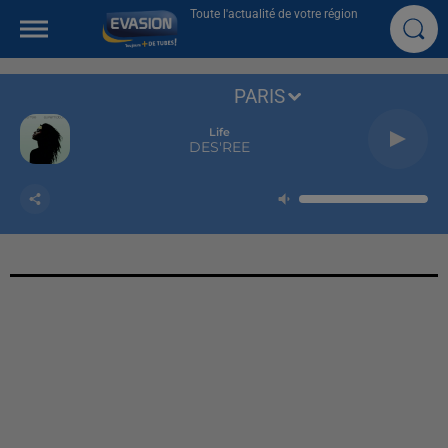
Toute l'actualité de votre région
PARIS
Life
DES'REE