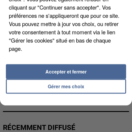
cliquant sur "Continuer sans accepter". Vos
préférences ne s'appliqueront que pour ce site.
Vous pouvez mettre à jour vos choix, ou retirer
votre consentement à tout moment via le lien
"Gérer les cookies" situé en bas de chaque
page.
Accepter et fermer
Gérer mes choix
L’UN DES FONDATEURS SUPPOSÉS DE LA DZ
MAFIA INTERPELLÉ EN ALGÉRIE
RÉCEMMENT DIFFUSÉ