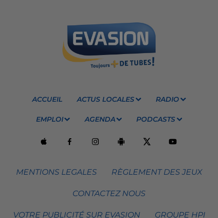
ACCUEIL
ACTUS LOCALES
RADIO
EMPLOI
AGENDA
PODCASTS
MENTIONS LEGALES
RÈGLEMENT DES JEUX
CONTACTEZ NOUS
VOTRE PUBLICITÉ SUR EVASION
GROUPE HPI