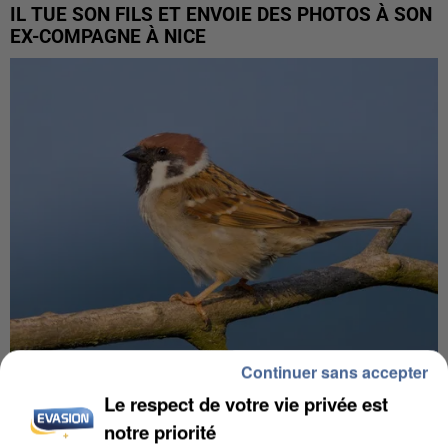
IL TUE SON FILS ET ENVOIE DES PHOTOS À SON
EX-COMPAGNE À NICE
Continuer sans accepter
APRÈS TOUTES CES CANICULES, LES REFUGES
Le respect de votre vie privée est
DE FAUNE SAUVAGE SONT...
notre priorité