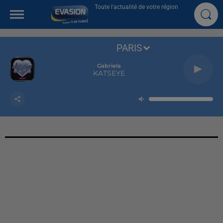
Toute l'actualité de votre région
PARIS
Gabriela
KATSEYE