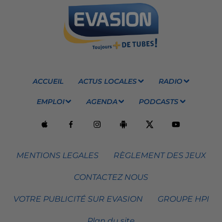
ACCUEIL
ACTUS LOCALES
RADIO
EMPLOI
AGENDA
PODCASTS
MENTIONS LEGALES
RÈGLEMENT DES JEUX
CONTACTEZ NOUS
VOTRE PUBLICITÉ SUR EVASION
GROUPE HPI
Plan du site