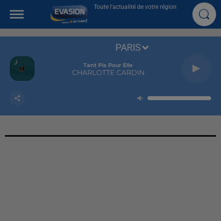
Toute l'actualité de votre région
PARIS
Tant Pis Pour Elle
CHARLOTTE CARDIN