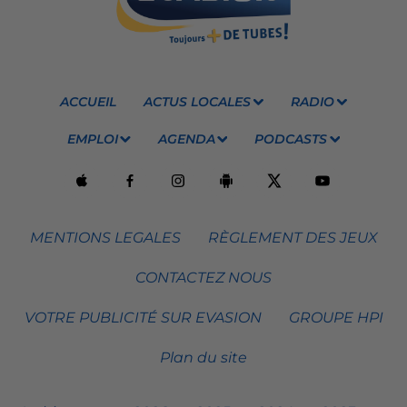
ACCUEIL
ACTUS LOCALES
RADIO
EMPLOI
AGENDA
PODCASTS
MENTIONS LEGALES
RÈGLEMENT DES JEUX
CONTACTEZ NOUS
VOTRE PUBLICITÉ SUR EVASION
GROUPE HPI
Plan du site