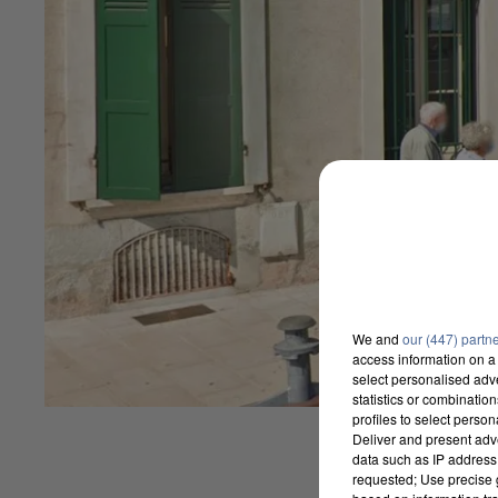
We and
our (447) partn
access information on a 
select personalised ad
statistics or combinatio
profiles to select person
Deliver and present adv
data such as IP address 
requested; Use precise g