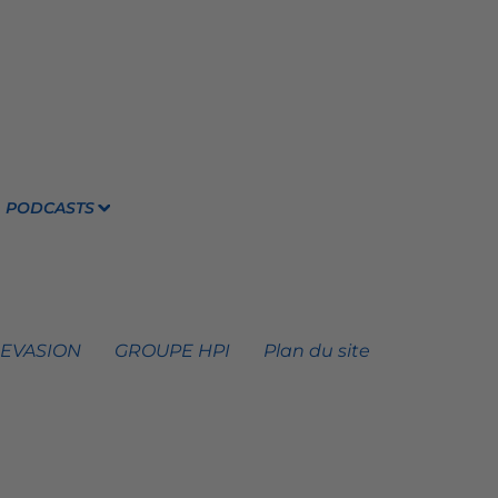
PODCASTS
 EVASION
GROUPE HPI
Plan du site