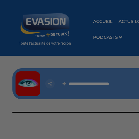
ACCUEIL
ACTUS L
PODCASTS
Toute l'actualité de votre région