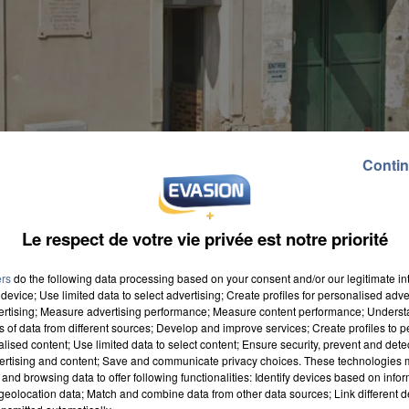
Contin
Le respect de votre vie privée est notre priorité
ers
do the following data processing based on your consent and/or our legitimate int
device; Use limited data to select advertising; Create profiles for personalised adver
vertising; Measure advertising performance; Measure content performance; Unders
ns of data from different sources; Develop and improve services; Create profiles to 
alised content; Use limited data to select content; Ensure security, prevent and detect
ertising and content; Save and communicate privacy choices. These technologies
and browsing data to offer following functionalities: Identify devices based on infor
eolocation data; Match and combine data from other data sources; Link different de