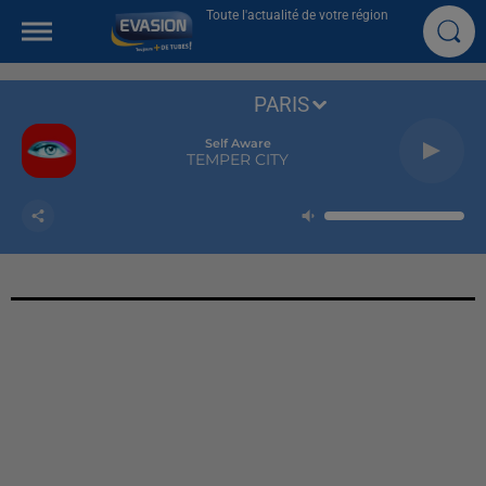
Toute l'actualité de votre région
PARIS
Self Aware
TEMPER CITY