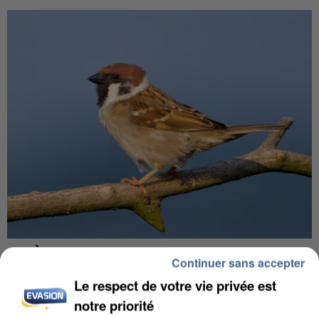
APRÈS TOUTES CES CANICULES, LES REFUGES
Continuer sans accepter
DE FAUNE SAUVAGE SONT...
Le respect de votre vie privée est
notre priorité