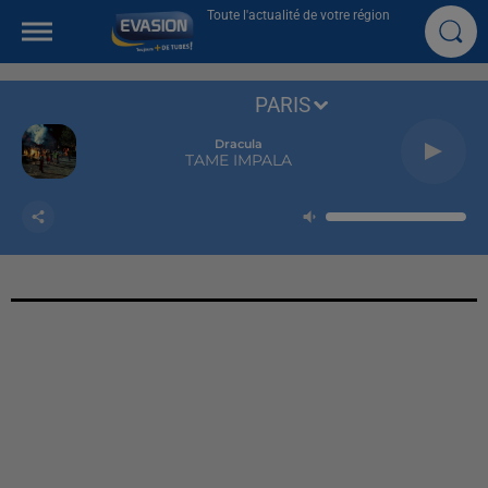
Toute l'actualité de votre région
PARIS
Dracula
TAME IMPALA