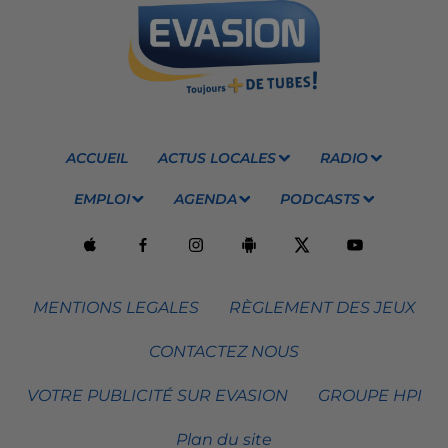
ACCUEIL
ACTUS LOCALES
RADIO
EMPLOI
AGENDA
PODCASTS
MENTIONS LEGALES
RÈGLEMENT DES JEUX
CONTACTEZ NOUS
VOTRE PUBLICITÉ SUR EVASION
GROUPE HPI
Plan du site