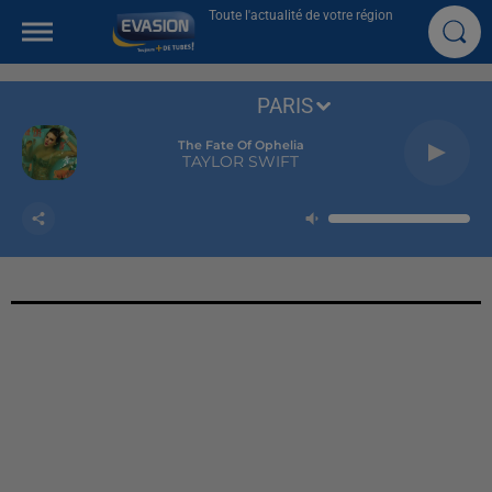
Toute l'actualité de votre région
PARIS
The Fate Of Ophelia
TAYLOR SWIFT