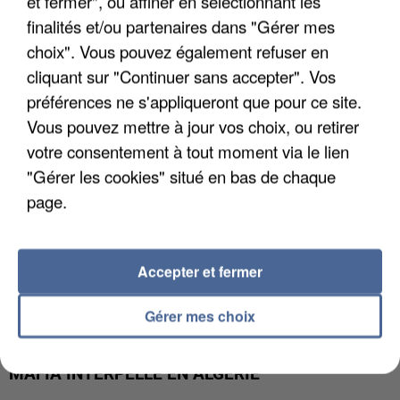
et fermer", ou affiner en sélectionnant les
APRÈS TOUTES CES CANICULES, LES REFUGES
finalités et/ou partenaires dans "Gérer mes
DE FAUNE SAUVAGE SONT...
choix". Vous pouvez également refuser en
cliquant sur "Continuer sans accepter". Vos
préférences ne s'appliqueront que pour ce site.
Vous pouvez mettre à jour vos choix, ou retirer
votre consentement à tout moment via le lien
"Gérer les cookies" situé en bas de chaque
page.
Accepter et fermer
Gérer mes choix
L’UN DES FONDATEURS SUPPOSÉS DE LA DZ
MAFIA INTERPELLÉ EN ALGÉRIE